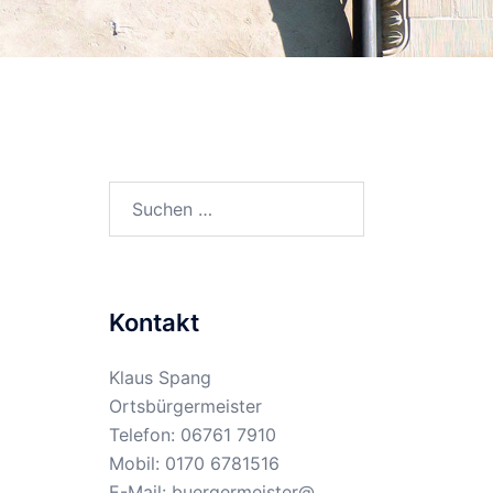
Suchen
nach:
Kontakt
Klaus Spang
Ortsbürgermeister
Telefon: 06761 7910
Mobil: 0170 6781516
E-Mail:
buergermeister@