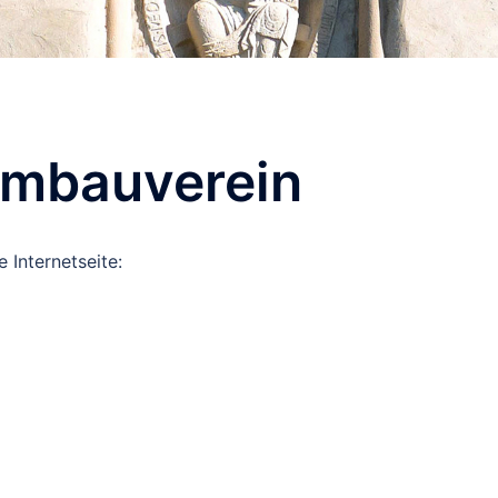
ombauverein
Internetseite: