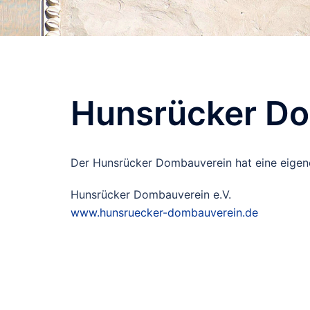
Hunsrücker D
Der Hunsrücker Dombauverein hat eine eigene 
Hunsrücker Dombauverein e.V.
www.hunsruecker-dombauverein.de